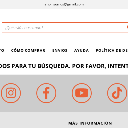
ahpinsumos@gmail.com
TO
CÓMO COMPRAR
ENVIOS
AYUDA
POLÍTICA DE D
OS PARA TU BÚSQUEDA. POR FAVOR, INTENT
MÁS INFORMACIÓN