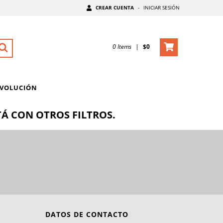
CREAR CUENTA
-
INICIAR SESIÓN
0
Items
|
$0
EVOLUCIÓN
Á CON OTROS FILTROS.
DATOS DE CONTACTO