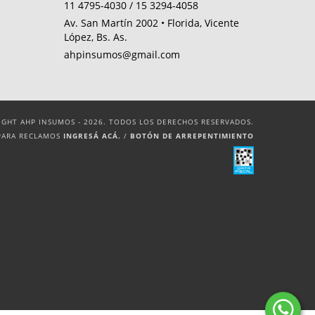
11 4795-4030 / 15 3294-4058
Av. San Martín 2002 • Florida, Vicente
López, Bs. As.
ahpinsumos@gmail.com
IGHT AHP INSUMOS - 2026. TODOS LOS DERECHOS RESERVADOS.
PARA RECLAMOS
INGRESÁ ACÁ.
/
BOTÓN DE ARREPENTIMIENTO