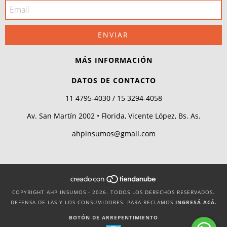
MÁS INFORMACIÓN
DATOS DE CONTACTO
11 4795-4030 / 15 3294-4058
Av. San Martín 2002 • Florida, Vicente López, Bs. As.
ahpinsumos@gmail.com
COPYRIGHT AHP INSUMOS - 2026. TODOS LOS DERECHOS RESERVADOS.
DEFENSA DE LAS Y LOS CONSUMIDORES. PARA RECLAMOS
INGRESÁ ACÁ.
BOTÓN DE ARREPENTIMIENTO