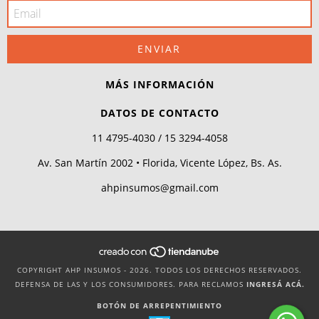
MÁS INFORMACIÓN
DATOS DE CONTACTO
11 4795-4030 / 15 3294-4058
Av. San Martín 2002 • Florida, Vicente López, Bs. As.
ahpinsumos@gmail.com
COPYRIGHT AHP INSUMOS - 2026. TODOS LOS DERECHOS RESERVADOS.
DEFENSA DE LAS Y LOS CONSUMIDORES. PARA RECLAMOS
INGRESÁ ACÁ.
BOTÓN DE ARREPENTIMIENTO